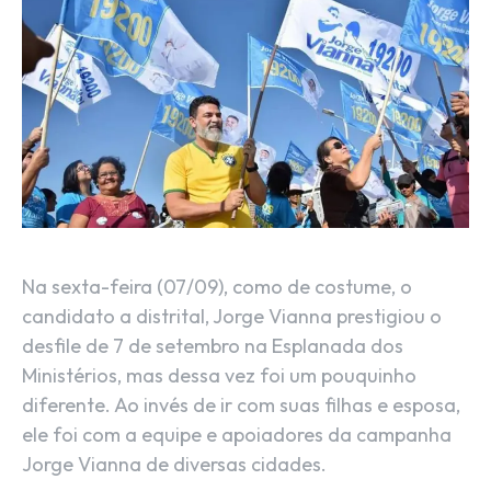
Na sexta-feira (07/09), como de costume, o
candidato a distrital, Jorge Vianna prestigiou o
desfile de 7 de setembro na Esplanada dos
Ministérios, mas dessa vez foi um pouquinho
diferente. Ao invés de ir com suas filhas e esposa,
ele foi com a equipe e apoiadores da campanha
Jorge Vianna de diversas cidades.