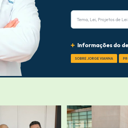
Tema, Lei, Projetos de Lei
Informações do d
SOBRE JORGE VIANNA
PR