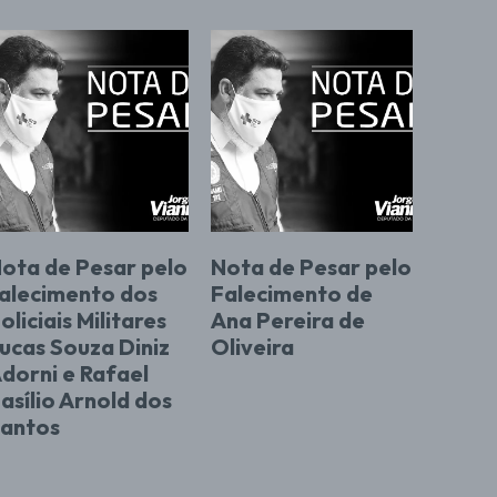
ota de Pesar pelo
Nota de Pesar pelo
alecimento dos
Falecimento de
oliciais Militares
Ana Pereira de
ucas Souza Diniz
Oliveira
dorni e Rafael
asílio Arnold dos
antos