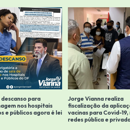
e descanso para
Jorge Vianna realiza
agem nos hospitais
fiscalização da aplica
s e públicos agora é lei
vacinas para Covid-19,
redes pública e privad