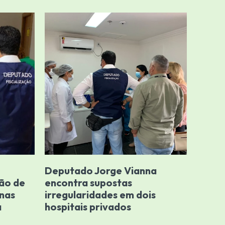
Deputado Jorge Vianna
ção de
encontra supostas
 nas
irregularidades em dois
a
hospitais privados