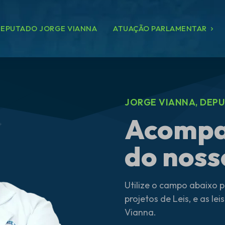
EPUTADO JORGE VIANNA
ATUAÇÃO PARLAMENTAR
JORGE VIANNA, DEP
Acompa
do nos
Utilize o campo abaixo p
projetos de Leis, e as l
Vianna.