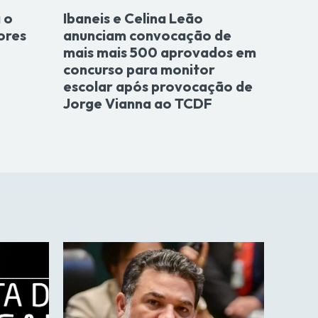
 o
Ibaneis e Celina Leão
ores
anunciam convocação de
mais mais 500 aprovados em
concurso para monitor
escolar após provocação de
Jorge Vianna ao TCDF