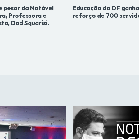
e pesar da Notável
Educação do DF ganha
ra, Professora e
reforço de 700 servid
sta, Dad Squarisi.