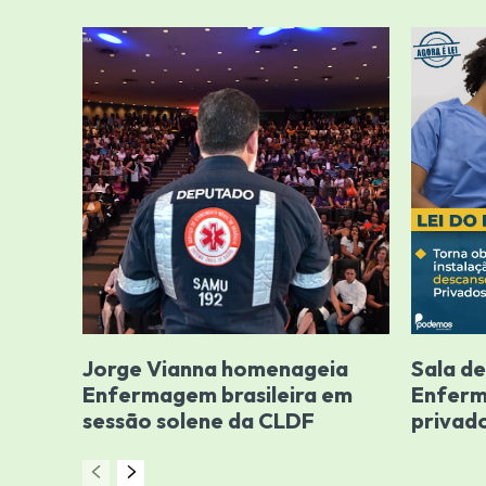
Jorge Vianna homenageia
Sala d
Enfermagem brasileira em
Enferm
sessão solene da CLDF
privado