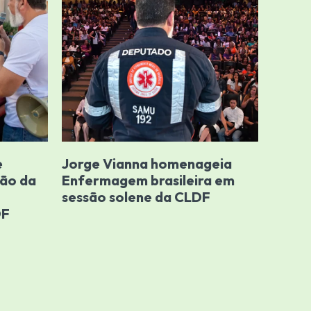
e
Jorge Vianna homenageia
ção da
Enfermagem brasileira em
sessão solene da CLDF
DF