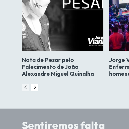
Nota de Pesar pelo
Jorge 
Falecimento de João
Enferm
Alexandre Miguel Quinalha
homena
Sentiremos falta