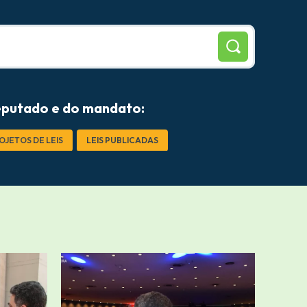
eputado e do mandato:
OJETOS DE LEIS
LEIS PUBLICADAS