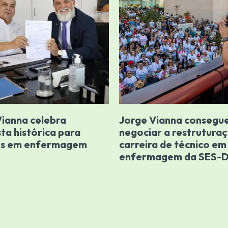
Vianna celebra
Jorge Vianna consegu
ta histórica para
negociar a restrutura
os em enfermagem
carreira de técnico em
enfermagem da SES-