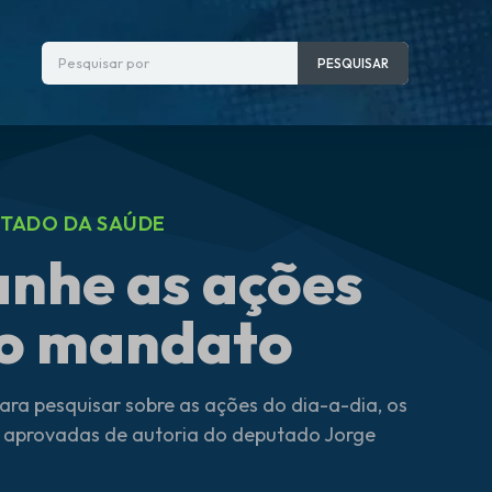
Pesquisar por
PESQUISAR
UTADO DA SAÚDE
nhe as ações
so mandato
ara pesquisar sobre as ações do dia-a-dia, os
eis aprovadas de autoria do deputado Jorge