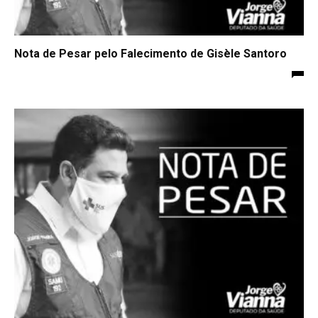
Nota de Pesar pelo Falecimento de Gisèle Santoro