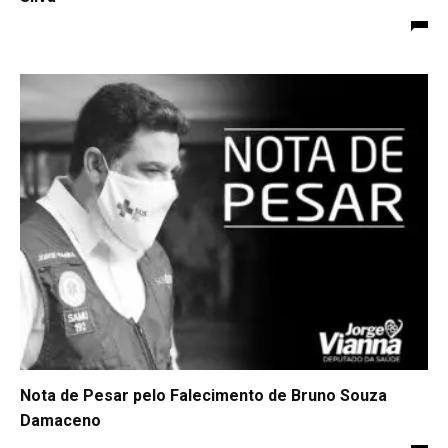
Nota de Pesar pelo Falecimento de Bruno Souza
Damaceno