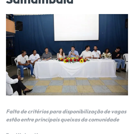
Falta de critérios para disponibilização de vagas
estão entre principais queixas da comunidade