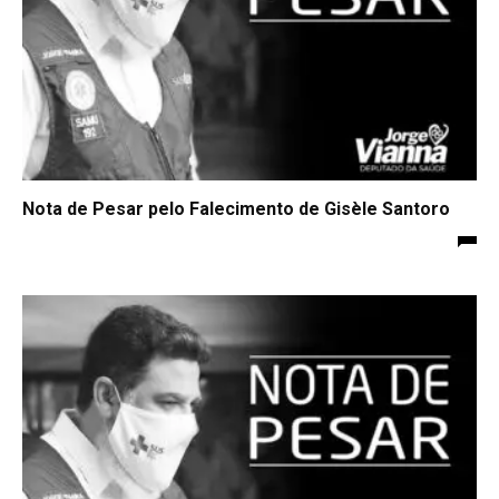
Nota de Pesar pelo Falecimento de Gisèle Santoro