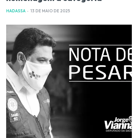
HADASSA
-
13 DE MAIO DE 2025