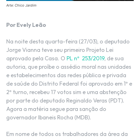
Arte: Chico Jardim
Por Evely Leão
Na noite desta quarta-feira (27/03), o deputado
Jorge Vianna teve seu primeiro Projeto Lei
aprovado pela Casa. O
PL nº
253/2019
, de sua
autoria, que proíbe o assédio moral nas unidades
e estabelecimentos das redes pública e privada
de saúde do Distrito Federal foi aprovado em 1º e
2º turno, recebeu 17 votos sim e uma abstenção
por parte do deputado Reginaldo Veras (PDT).
Agora a matéria segue para sanção do
governador Ibaneis Rocha (MDB).
Em nome de todos os trabalhadores da área da