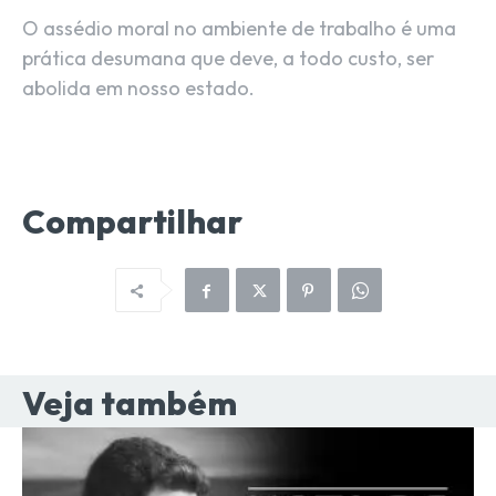
O assédio moral no ambiente de trabalho é uma
prática desumana que deve, a todo custo, ser
abolida em nosso estado.
Compartilhar
Veja também