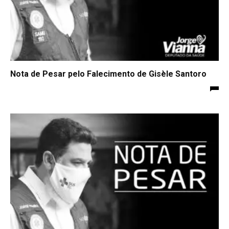
Nota de Pesar pelo Falecimento de Gisèle Santoro