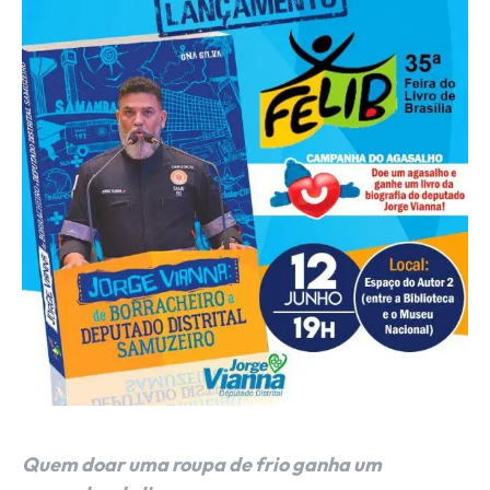
Quem doar uma roupa de frio ganha um