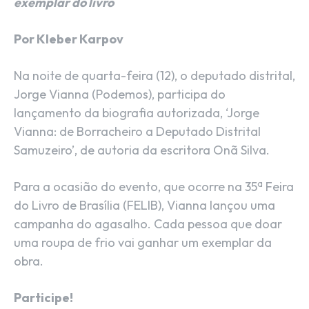
exemplar do livro
Por Kleber Karpov
Na noite de quarta-feira (12), o deputado distrital,
Jorge Vianna (Podemos), participa do
lançamento da biografia autorizada, ‘Jorge
Vianna: de Borracheiro a Deputado Distrital
Samuzeiro’, de autoria da escritora Onã Silva.
a
Para a ocasião do evento, que ocorre na 35
Feira
do Livro de Brasília (FELIB), Vianna lançou uma
campanha do agasalho. Cada pessoa que doar
uma roupa de frio vai ganhar um exemplar da
obra.
Participe!