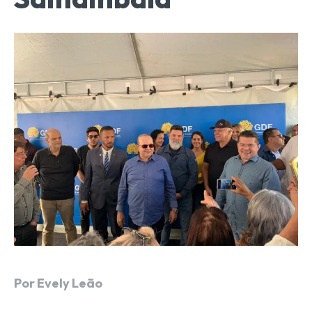
Por Evely Leão