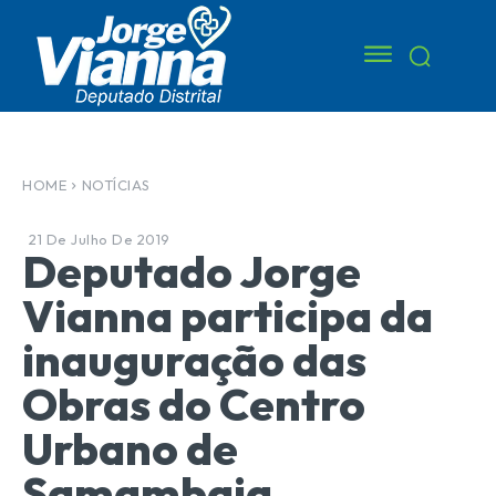
HOME
NOTÍCIAS
21 De Julho De 2019
Deputado Jorge
Vianna participa da
inauguração das
Obras do Centro
Urbano de
Samambaia