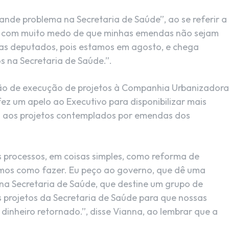
nde problema na Secretaria de Saúde”, ao se referir a
u com muito medo de que minhas emendas não sejam
as deputados, pois estamos em agosto, e chega
 na Secretaria de Saúde.”.
ação de execução de projetos à Companhia Urbanizadora
z um apelo ao Executivo para disponibilizar mais
 aos projetos contemplados por emendas dos
 processos, em coisas simples, como reforma de
amos como fazer. Eu peço ao governo, que dê uma
a Secretaria de Saúde, que destine um grupo de
s projetos da Secretaria de Saúde para que nossas
inheiro retornado.”, disse Vianna, ao lembrar que a