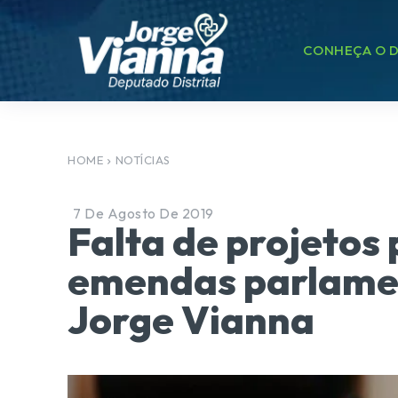
CONHEÇA O D
HOME
NOTÍCIAS
7 De Agosto De 2019
Falta de projetos
emendas parlame
Jorge Vianna