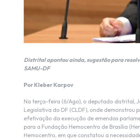
Distrital apontou ainda, sugestão para resol
SAMU-DF
Por Kleber Karpov
Na terça-feira (6/Ago), o deputado distrital,
Legislativa do DF (CLDF), onde demonstrou p
efetivação da execução de emendas parlament
para a Fundação Hemocentro de Brasília (Hem
Hemocentro, em que constatou a necessidade