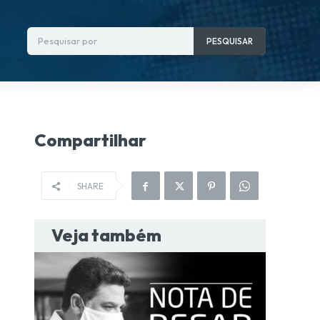
Pesquisar por
PESQUISAR
Compartilhar
SHARE
Veja também