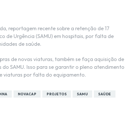
da, reportagem recente sobre a retenção de 17
o de Urgência (SAMU) em hospitais, por falta de
unidades de saúde.
pras de novas viaturas, também se faça aquisição de
 do SAMU. Isso para se garantir o pleno atendimento
e viaturas por falta do equipamento.
ANNA
NOVACAP
PROJETOS
SAMU
SAÚDE