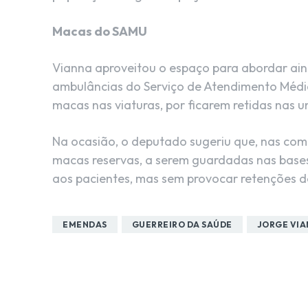
Macas do SAMU
Vianna aproveitou o espaço para abordar ain
ambulâncias do Serviço de Atendimento Médic
macas nas viaturas, por ficarem retidas nas 
Na ocasião, o deputado sugeriu que, nas com
macas reservas, a serem guardadas nas bases
aos pacientes, mas sem provocar retenções d
EMENDAS
GUERREIRO DA SAÚDE
JORGE VI