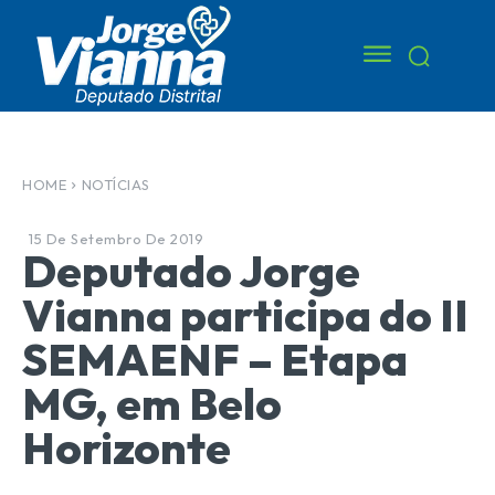
HOME
NOTÍCIAS
15 De Setembro De 2019
Deputado Jorge
Vianna participa do II
SEMAENF – Etapa
MG, em Belo
Horizonte