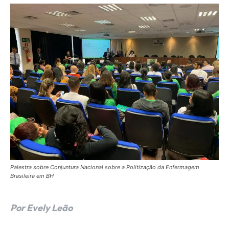
Palestra sobre Conjuntura Nacional sobre a Politização da Enfermagem
Brasileira em BH
Por Evely Leão