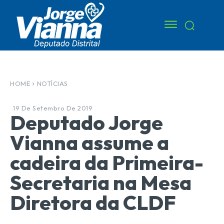
HOME
NOTÍCIAS
19 De Setembro De 2019
Deputado Jorge
Vianna assume a
cadeira da Primeira-
Secretaria na Mesa
Diretora da CLDF