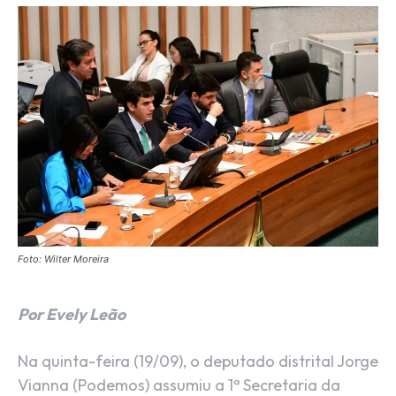
Foto: Wilter Moreira
Por Evely Leão
Na quinta-feira (19/09), o deputado distrital Jorge
Vianna (Podemos) assumiu a 1ª Secretaria da