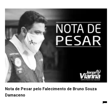
Nota de Pesar pelo Falecimento de Bruno Souza
Damaceno