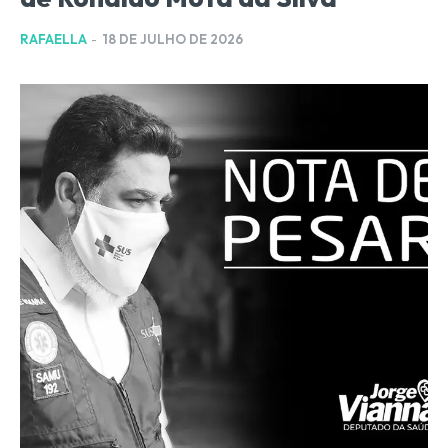
RAFAELLA
-
18 DE JULHO DE 2026