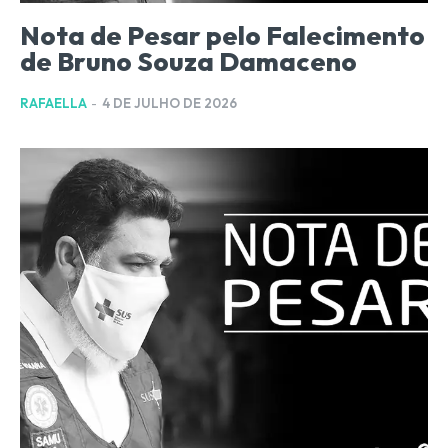
Nota de Pesar pelo Falecimento
de Bruno Souza Damaceno
RAFAELLA
-
4 DE JULHO DE 2026