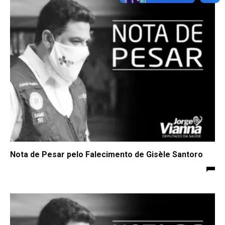
Nota de Pesar pelo Falecimento de Gisèle Santoro