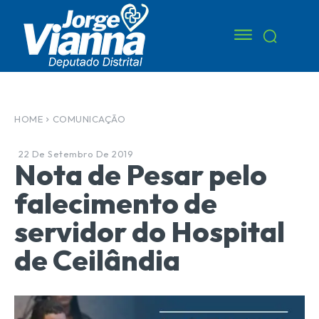
HOME
COMUNICAÇÃO
22 De Setembro De 2019
Nota de Pesar pelo
falecimento de
servidor do Hospital
de Ceilândia