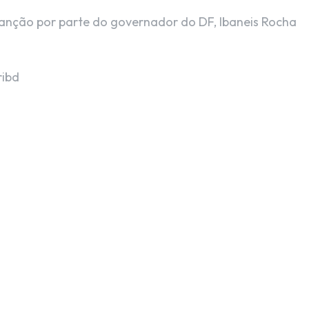
anção por parte do governador do DF, Ibaneis Rocha
ribd