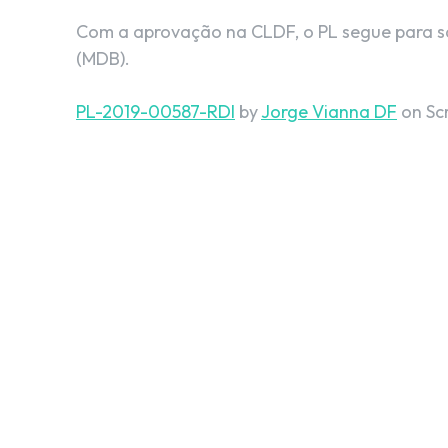
Com a aprovação na CLDF, o PL segue para s
(MDB).
PL-2019-00587-RDI
by
Jorge Vianna DF
on Sc