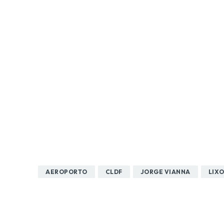
AEROPORTO
CLDF
JORGE VIANNA
LIX