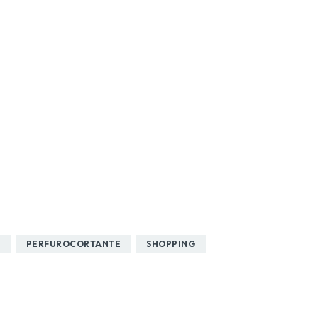
O
PERFUROCORTANTE
SHOPPING