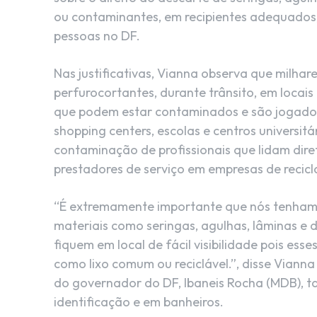
ou contaminantes, em recipientes adequados,
pessoas no DF.
Nas justificativas, Vianna observa que milhar
perfurocortantes, durante trânsito, em locai
que podem estar contaminados e são jogados
shopping centers, escolas e centros universit
contaminação de profissionais que lidam dire
prestadores de serviço em empresas de recic
“É extremamente importante que nós tenhamo
materiais como seringas, agulhas, lâminas e 
fiquem em local de fácil visibilidade pois es
como lixo comum ou reciclável.”, disse Viann
do governador do DF, Ibaneis Rocha (MDB), tai
identificação e em banheiros.