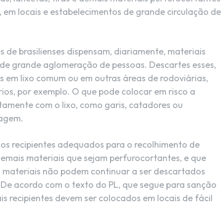
 em locais e estabelecimentos de grande circulação de
es de brasilienses dispensam, diariamente, materiais
s de grande aglomeração de pessoas. Descartes esses,
 em lixo comum ou em outras áreas de rodoviárias,
ários, por exemplo. O que pode colocar em risco a
tamente com o lixo, como garis, catadores ou
lagem.
s recipientes adequados para o recolhimento de
demais materiais que sejam perfurocortantes, e que
ses materiais não podem continuar a ser descartados
a De acordo com o texto do PL, que segue para sanção
s recipientes devem ser colocados em locais de fácil