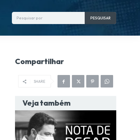
Pesquisar por
PESQUISAR
Compartilhar
SHARE
Veja também