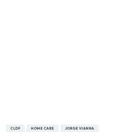
CLDF
HOME CARE
JORGE VIANNA