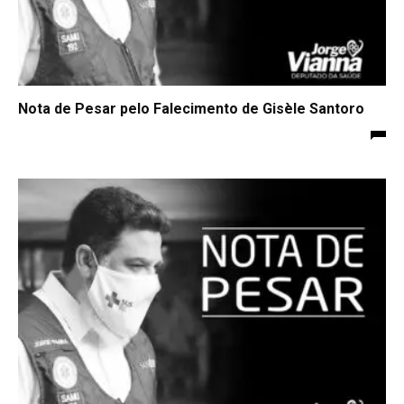
Nota de Pesar pelo Falecimento de Gisèle Santoro