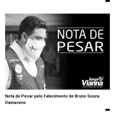
Nota de Pesar pelo Falecimento de Bruno Souza
Damaceno