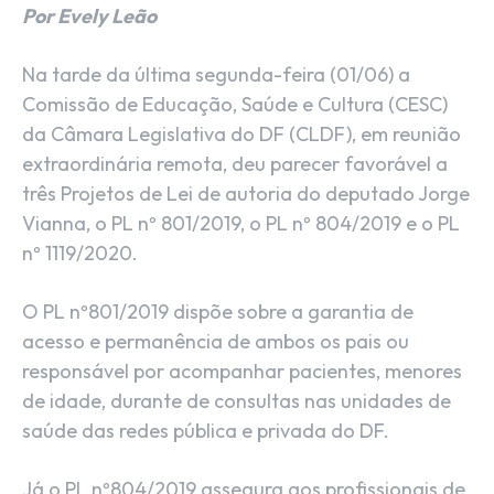
Por Evely Leão
Na tarde da última segunda-feira (01/06) a
Comissão de Educação, Saúde e Cultura (CESC)
da Câmara Legislativa do DF (CLDF), em reunião
extraordinária remota, deu parecer favorável a
três Projetos de Lei de autoria do deputado Jorge
Vianna, o PL nº 801/2019, o PL nº 804/2019 e o PL
nº 1119/2020.
O PL nº801/2019 dispõe sobre a garantia de
acesso e permanência de ambos os pais ou
responsável por acompanhar pacientes, menores
de idade, durante de consultas nas unidades de
saúde das redes pública e privada do DF.
Já o PL nº804/2019 assegura aos profissionais de