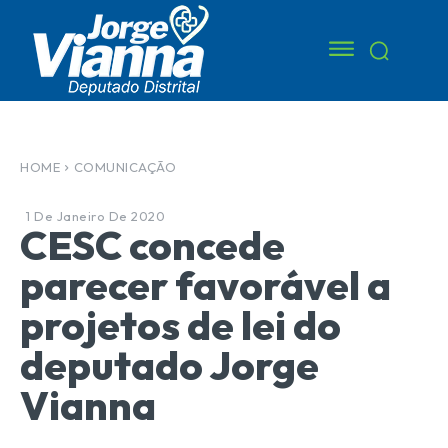
HOME
COMUNICAÇÃO
1 De Janeiro De 2020
CESC concede
parecer favorável a
projetos de lei do
deputado Jorge
Vianna