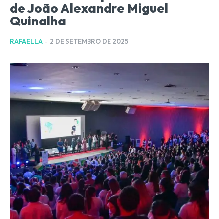
de João Alexandre Miguel
Quinalha
RAFAELLA
-
2 DE SETEMBRO DE 2025