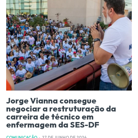
Jorge Vianna consegue
negociar a restruturação da
carreira de técnico em
enfermagem da SES-DF
COMUNICAÇÃO
-
27 DE JUNHO DE 2024