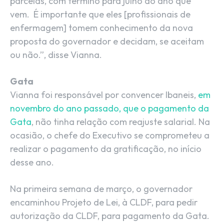
parcelas, com término para julho do ano que
vem. É importante que eles [profissionais de
enfermagem] tomem conhecimento da nova
proposta do governador e decidam, se aceitam
ou não.”, disse Vianna.
Gata
Vianna foi responsável por convencer Ibaneis,
em
novembro do ano passado, que o pagamento da
Gata
, não tinha relação com reajuste salarial. Na
ocasião, o chefe do Executivo se comprometeu a
realizar o pagamento da gratificação, no início
desse ano.
Na primeira semana de março, o governador
encaminhou Projeto de Lei, à CLDF, para pedir
autorização da CLDF, para pagamento da Gata.