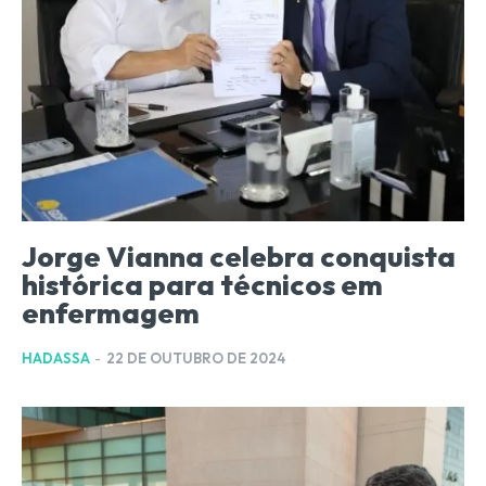
Jorge Vianna celebra conquista
histórica para técnicos em
enfermagem
HADASSA
-
22 DE OUTUBRO DE 2024