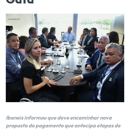
Ibaneis informou que deve encaminhar nova
proposta de pagamento que antecipa etapas de