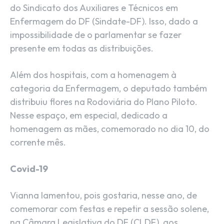
do Sindicato dos Auxiliares e Técnicos em
Enfermagem do DF (Sindate-DF). Isso, dado a
impossibilidade de o parlamentar se fazer
presente em todas as distribuições.
Além dos hospitais, com a homenagem à
categoria da Enfermagem, o deputado também
distribuiu flores na Rodoviária do Plano Piloto.
Nesse espaço, em especial, dedicado a
homenagem as mães, comemorado no dia 10, do
corrente mês.
Covid-19
Vianna lamentou, pois gostaria, nesse ano, de
comemorar com festas e repetir a sessão solene,
na Câmara Legislativa do DF (CLDF), aos