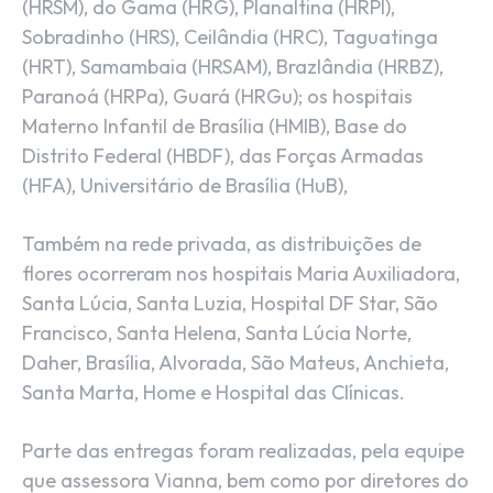
(HRSM), do Gama (HRG), Planaltina (HRPl),
Sobradinho (HRS), Ceilândia (HRC), Taguatinga
(HRT), Samambaia (HRSAM), Brazlândia (HRBZ),
Paranoá (HRPa), Guará (HRGu); os hospitais
Materno Infantil de Brasília (HMIB), Base do
Distrito Federal (HBDF), das Forças Armadas
(HFA), Universitário de Brasília (HuB),
Também na rede privada, as distribuições de
flores ocorreram nos hospitais Maria Auxiliadora,
Santa Lúcia, Santa Luzia, Hospital DF Star, São
Francisco, Santa Helena, Santa Lúcia Norte,
Daher, Brasília, Alvorada, São Mateus, Anchieta,
Santa Marta, Home e Hospital das Clínicas.
Parte das entregas foram realizadas, pela equipe
que assessora Vianna, bem como por diretores do