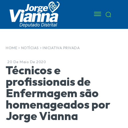
HOME
NOTÍCIAS
INICIATIVA PRIVADA
20 De Maio De 2020
Técnicos e
profissionais de
Enfermagem são
homenageados por
Jorge Vianna