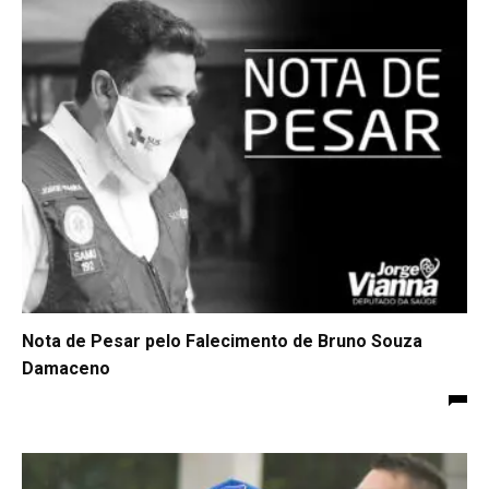
Nota de Pesar pelo Falecimento de Bruno Souza
Damaceno