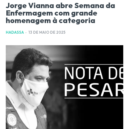
Jorge Vianna abre Semana da
Enfermagem com grande
homenagem à categoria
HADASSA
-
13 DE MAIO DE 2025