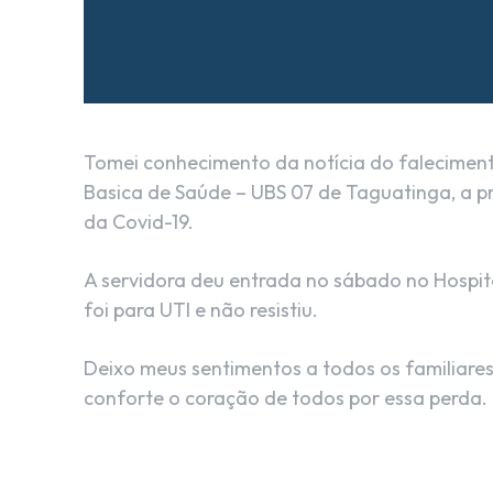
Tomei conhecimento da notícia do faleciment
Basica de Saúde – UBS 07 de Taguatinga, a p
da Covid-19.
A servidora deu entrada no sábado no Hospit
foi para UTI e não resistiu.
Deixo meus sentimentos a todos os familiares
conforte o coração de todos por essa perda.