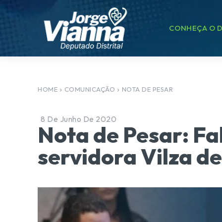
CONHEÇA O D
HOME
COMUNICAÇÃO
NOTA DE PESAR
8 De Junho De 2020
Nota de Pesar: Fa
servidora Vilza d