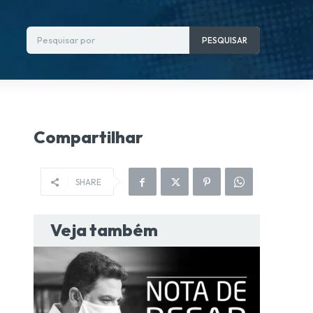
Pesquisar por
PESQUISAR
Compartilhar
SHARE
Veja também