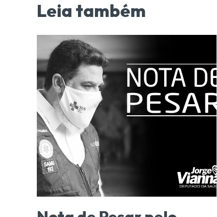
Leia também
Nota de Pesar pelo