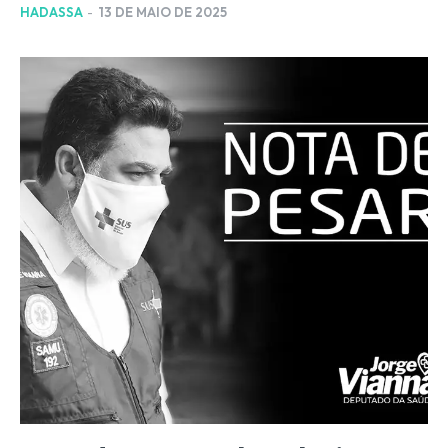
HADASSA
-
13 DE MAIO DE 2025