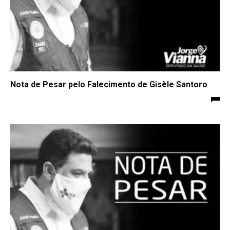
Nota de Pesar pelo Falecimento de Gisèle Santoro