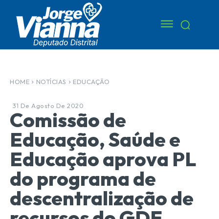
HOME
NOTÍCIAS
EDUCAÇÃO
31 De Agosto De 2020
Comissão de
Educação, Saúde e
Educação aprova PL
do programa de
descentralização de
recursos do GDF