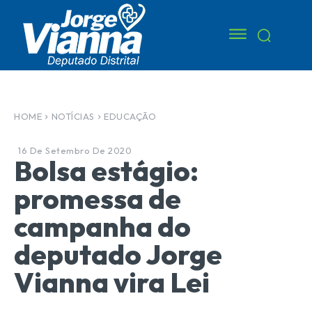
HOME
NOTÍCIAS
EDUCAÇÃO
16 De Setembro De 2020
Bolsa estágio:
promessa de
campanha do
deputado Jorge
Vianna vira Lei