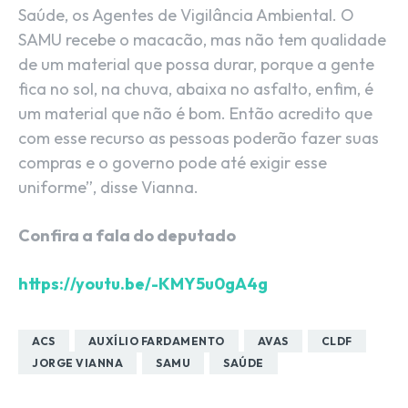
Saúde, os Agentes de Vigilância Ambiental. O
SAMU recebe o macacão, mas não tem qualidade
de um material que possa durar, porque a gente
fica no sol, na chuva, abaixa no asfalto, enfim, é
um material que não é bom. Então acredito que
com esse recurso as pessoas poderão fazer suas
compras e o governo pode até exigir esse
uniforme”, disse Vianna.
Confira a fala do deputado
https://youtu.be/-KMY5u0gA4g
ACS
AUXÍLIO FARDAMENTO
AVAS
CLDF
JORGE VIANNA
SAMU
SAÚDE