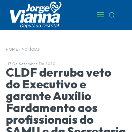
HOME
NOTÍCIAS
17 De Setembro De 2020
CLDF derruba veto
do Executivo e
garante Auxílio
Fardamento aos
profissionais do
SAMU e da Secretaria