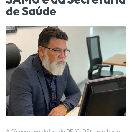
de Saúde
A Câmara Legislativa do DF (CLDF), derrubou o