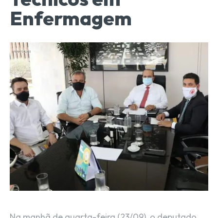
Enfermagem
Na manhã de quarta-feira (23/09), o deputado