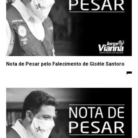
Nota de Pesar pelo Falecimento de Gisèle Santoro