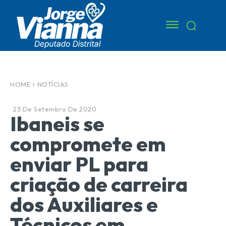
HOME
NOTÍCIAS
23 De Setembro De 2020
Ibaneis se
compromete em
enviar PL para
criação de carreira
dos Auxiliares e
Técnicos em