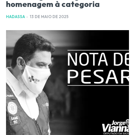
homenagem à categoria
HADASSA
-
13 DE MAIO DE 2025