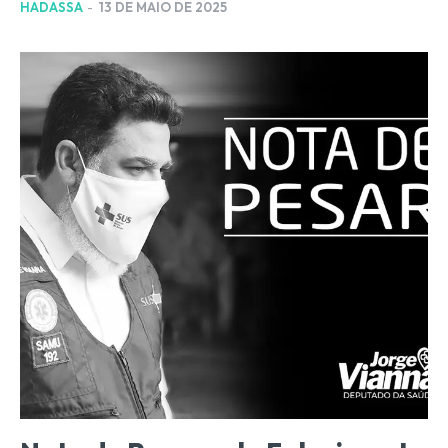
HADASSA
-
13 DE MAIO DE 2025