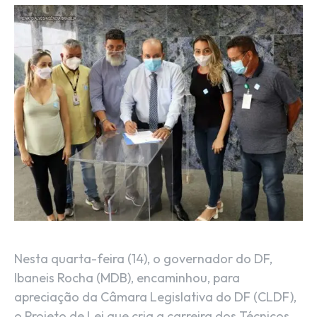
Nesta quarta-feira (14), o governador do DF,
Ibaneis Rocha (MDB), encaminhou, para
apreciação da Câmara Legislativa do DF (CLDF),
o Projeto de Lei que cria a carreira dos Técnicos