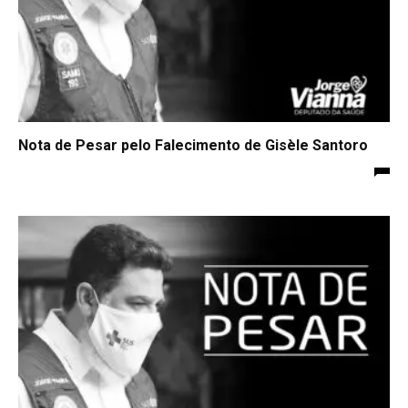
Nota de Pesar pelo Falecimento de Gisèle Santoro