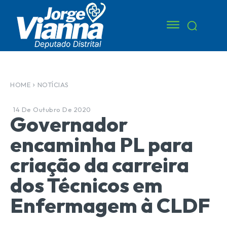
HOME
NOTÍCIAS
14 De Outubro De 2020
Governador
encaminha PL para
criação da carreira
dos Técnicos em
Enfermagem à CLDF