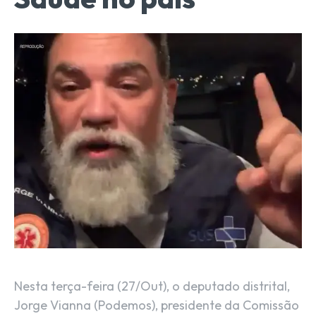
Nesta terça-feira (27/Out), o deputado distrital,
Jorge Vianna (Podemos), presidente da Comissão