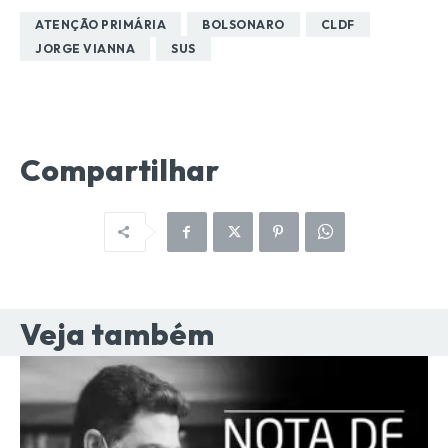
ATENÇÃO PRIMÁRIA
BOLSONARO
CLDF
JORGE VIANNA
SUS
Compartilhar
Veja também