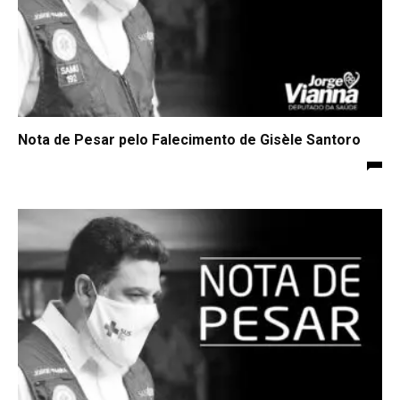
Nota de Pesar pelo Falecimento de Gisèle Santoro