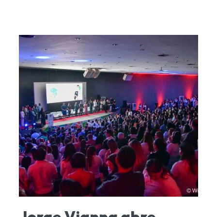
Jorge Vianna abre