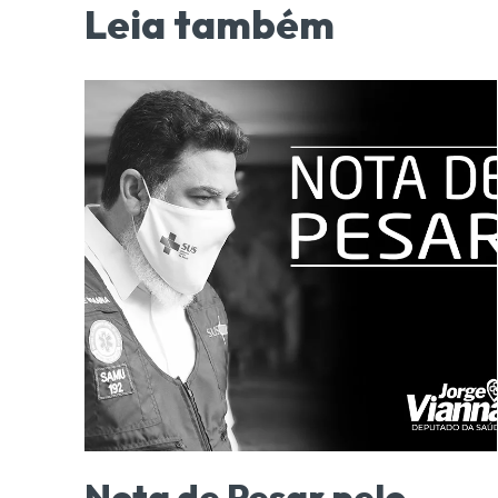
Leia também
Nota de Pesar pelo