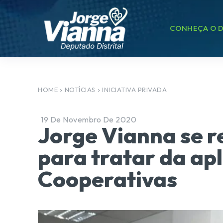
CONHEÇA O D
HOME
NOTÍCIAS
INICIATIVA PRIVADA
19 De Novembro De 2020
Jorge Vianna se 
para tratar da apl
Cooperativas