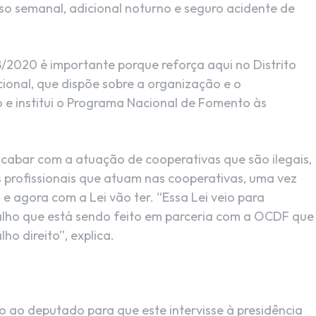
so semanal, adicional noturno e seguro acidente de
8/2020 é importante porque reforça aqui no Distrito
cional, que dispõe sobre a organização e o
e institui o Programa Nacional de Fomento às
 acabar com a atuação de cooperativas que são ilegais,
s profissionais que atuam nas cooperativas, uma vez
 e agora com a Lei vão ter. “Essa Lei veio para
alho que está sendo feito em parceria com a OCDF que
ho direito”, explica.
 ao deputado para que este intervisse à presidência