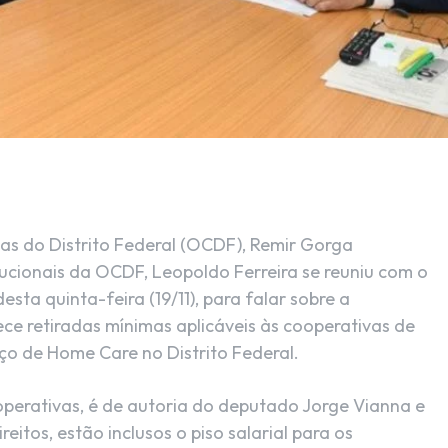
s do Distrito Federal (OCDF), Remir Gorga
ucionais da OCDF, Leopoldo Ferreira se reuniu com o
ta quinta-feira (19/11), para falar sobre a
ece retiradas mínimas aplicáveis às cooperativas de
iço de Home Care no Distrito Federal.
operativas, é de autoria do deputado Jorge Vianna e
eitos, estão inclusos o piso salarial para os