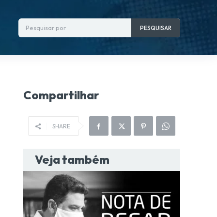
Pesquisar por
PESQUISAR
Compartilhar
SHARE
Veja também