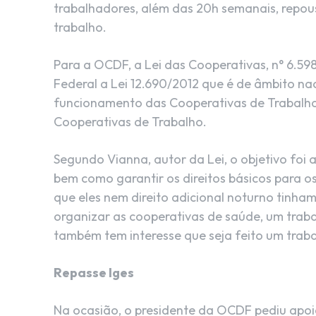
trabalhadores, além das 20h semanais, repou
trabalho.
Para a OCDF, a Lei das Cooperativas, n° 6.59
Federal a Lei 12.690/2012 que é de âmbito na
funcionamento das Cooperativas de Trabalho 
Cooperativas de Trabalho.
Segundo Vianna, autor da Lei, o objetivo foi
bem como garantir os direitos básicos para o
que eles nem direito adicional noturno tinham
organizar as cooperativas de saúde, um trab
também tem interesse que seja feito um trabal
Repasse Iges
Na ocasião, o presidente da OCDF pediu apoio