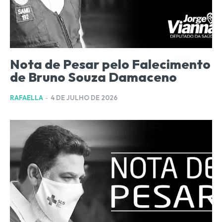
Nota de Pesar pelo Falecimento
de Bruno Souza Damaceno
RAFAELLA
-
4 DE JULHO DE 2026