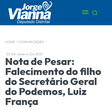
HOME
COMUNICAÇÃO
22 De Janeiro De 2021
Nota de Pesar:
Falecimento do filho
do Secretário Geral
do Podemos, Luiz
França