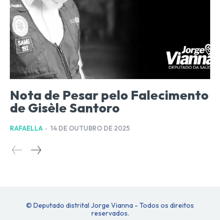
Nota de Pesar pelo Falecimento
de Gisèle Santoro
RAFAELLA
-
14 DE OUTUBRO DE 2025
© Deputado distrital Jorge Vianna - Todos os direitos
reservados.