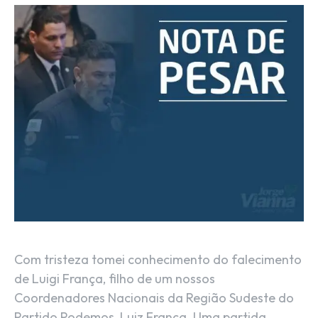
Com tristeza tomei conhecimento do falecimento
de Luigi França, filho de um nossos
Coordenadores Nacionais da Região Sudeste do
Partido Podemos, Luiz França. Uma partida