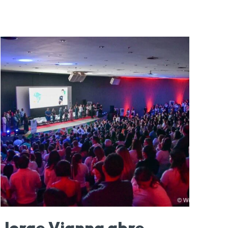
Jorge Vianna abre