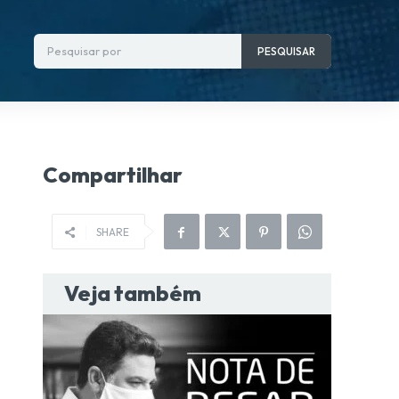
Pesquisar por
PESQUISAR
Compartilhar
SHARE
Veja também