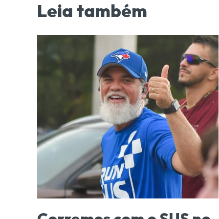
Leia também
Corremos com o SUS no