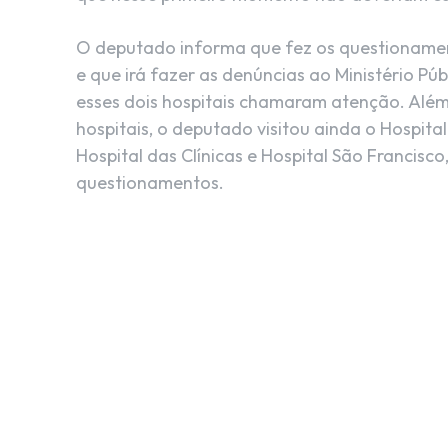
O deputado informa que fez os questioname
e que irá fazer as denúncias ao Ministério Pú
esses dois hospitais chamaram atenção. Alé
hospitais, o deputado visitou ainda o Hospita
Hospital das Clínicas e Hospital São Francisc
questionamentos.