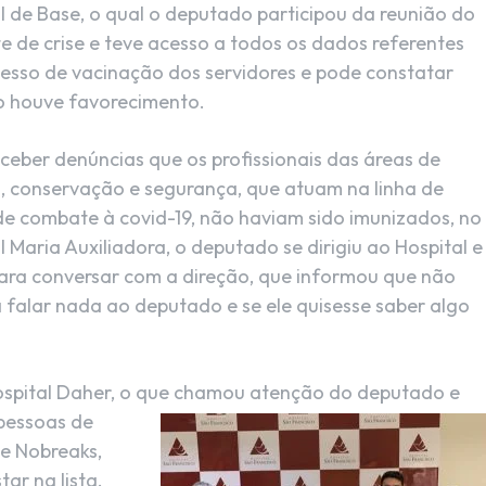
l de Base, o qual o deputado participou da reunião do
e de crise e teve acesso a todos os dados referentes
esso de vacinação dos servidores e pode constatar
o houve favorecimento.
ceber denúncias que os profissionais das áreas de
, conservação e segurança, que atuam na linha de
de combate à covid-19, não haviam sido imunizados, no
l Maria Auxiliadora, o deputado se dirigiu ao Hospital e
ara conversar com a direção, que informou que não
 falar nada ao deputado e se ele quisesse saber algo
ospital Daher, o que chamou atenção do
deputado e
 pessoas de
e Nobreaks,
ar na lista.