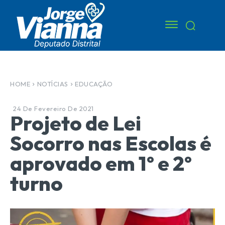
HOME
NOTÍCIAS
EDUCAÇÃO
24 De Fevereiro De 2021
Projeto de Lei
Socorro nas Escolas é
aprovado em 1º e 2º
turno