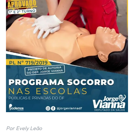
Por Evely Leão