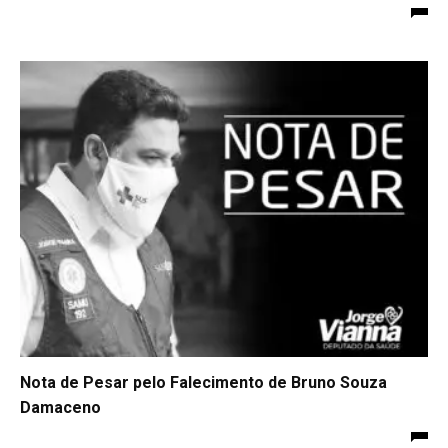
Nota de Pesar pelo Falecimento de Bruno Souza
Damaceno