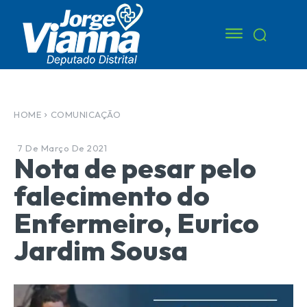
HOME
COMUNICAÇÃO
7 De Março De 2021
Nota de pesar pelo
falecimento do
Enfermeiro, Eurico
Jardim Sousa