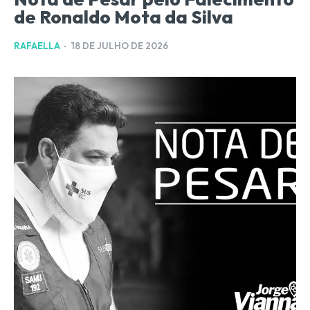
de Ronaldo Mota da Silva
RAFAELLA
-
18 DE JULHO DE 2026