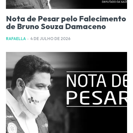
Nota de Pesar pelo Falecimento
de Bruno Souza Damaceno
RAFAELLA
-
4 DE JULHO DE 2026