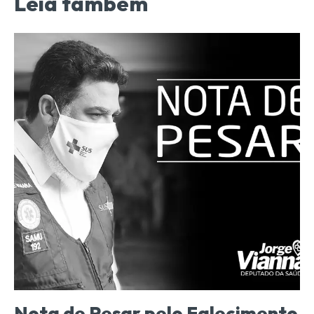
Leia também
Nota de Pesar pelo Falecimento