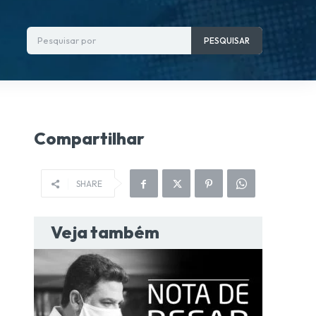
Pesquisar por
PESQUISAR
Compartilhar
SHARE
Veja também