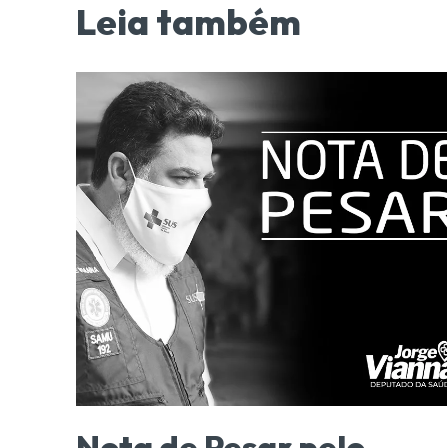
Leia também
Nota de Pesar pelo