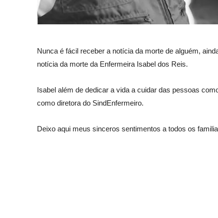
Nunca é fácil receber a notícia da morte de alguém, ain
notícia da morte da Enfermeira Isabel dos Reis.
Isabel além de dedicar a vida a cuidar das pessoas co
como diretora do SindEnfermeiro.
Deixo aqui meus sinceros sentimentos a todos os famili