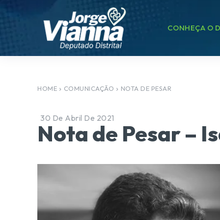
CONHEÇA O D
HOME
COMUNICAÇÃO
NOTA DE PESAR
30 De Abril De 2021
Nota de Pesar – Is