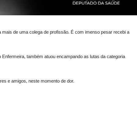
da mais de uma colega de profissão. É com imenso pesar recebi a
mo Enfermeira, também atuou encampando as lutas da categoria
ares e amigos, neste momento de dor.