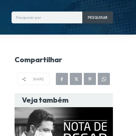
Pesquisar por
PESQUISAR
Compartilhar
SHARE
Veja também