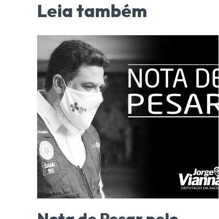
Leia também
Nota de Pesar pelo