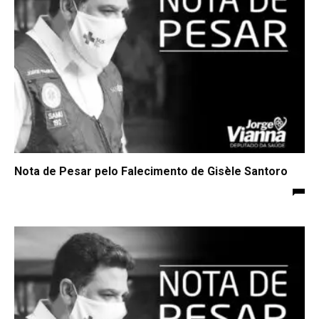
Nota de Pesar pelo Falecimento de Gisèle Santoro