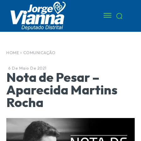
HOME
COMUNICAÇÃO
6 De Maio De 2021
Nota de Pesar –
Aparecida Martins
Rocha