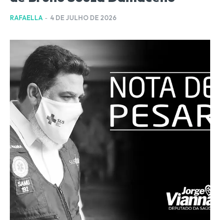
RAFAELLA
-
4 DE JULHO DE 2026