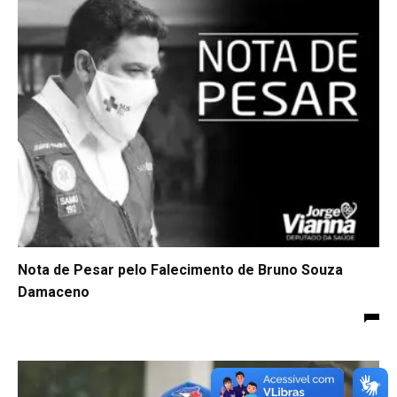
Nota de Pesar pelo Falecimento de Bruno Souza
Damaceno