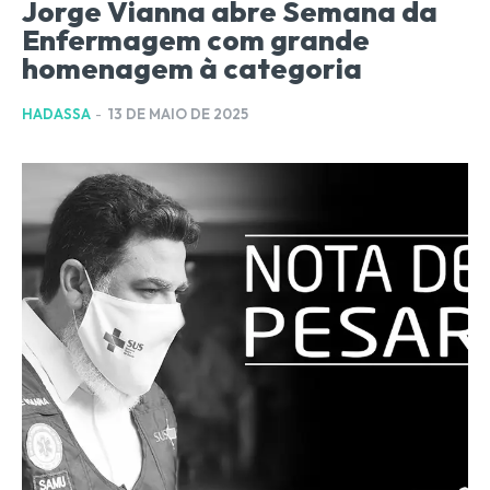
Jorge Vianna abre Semana da
Enfermagem com grande
homenagem à categoria
HADASSA
-
13 DE MAIO DE 2025