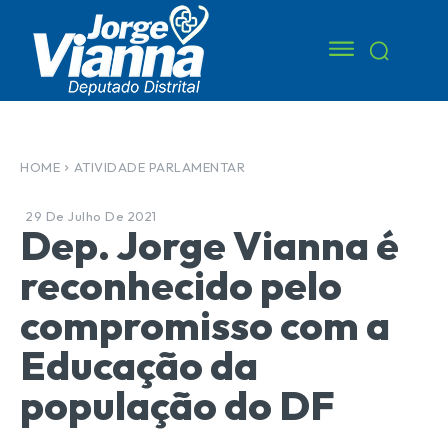
HOME
ATIVIDADE PARLAMENTAR
29 De Julho De 2021
Dep. Jorge Vianna é
reconhecido pelo
compromisso com a
Educação da
população do DF