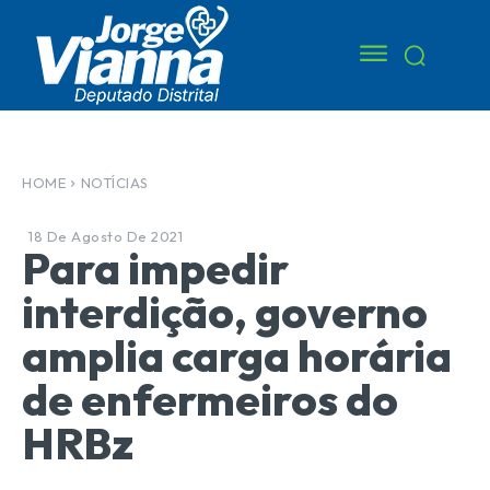
HOME
NOTÍCIAS
18 De Agosto De 2021
Para impedir
interdição, governo
amplia carga horária
de enfermeiros do
HRBz