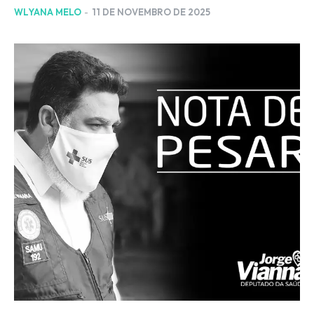
WLYANA MELO
-
11 DE NOVEMBRO DE 2025