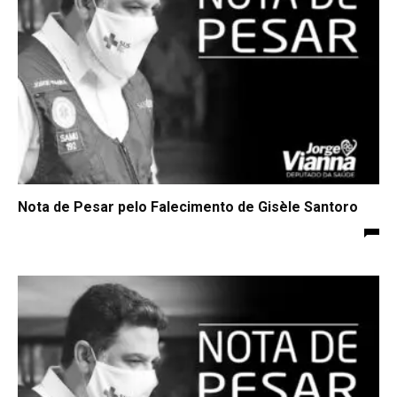
Nota de Pesar pelo Falecimento de Gisèle Santoro