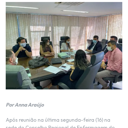
Por Anna Araújo
Após reunião na última segunda-feira (16) na
sede do Conselho Regional de Enfermagem do