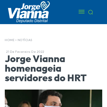
HOME
NOTÍCIAS
21 De Fevereiro De 2022
Jorge Vianna
homenageia
servidores do HRT