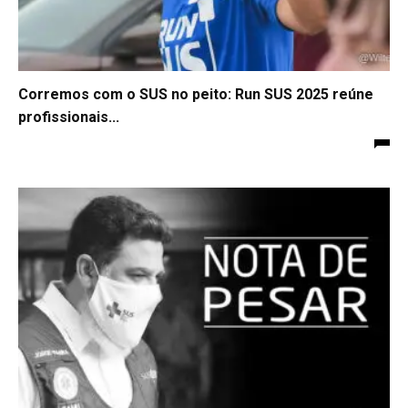
Corremos com o SUS no peito: Run SUS 2025 reúne
profissionais...