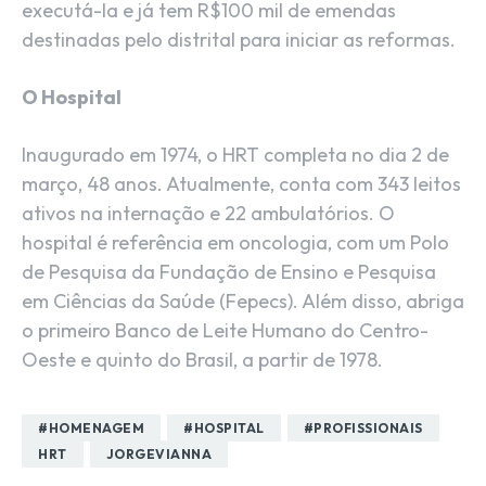
executá-la e já tem R$100 mil de emendas
destinadas pelo distrital para iniciar as reformas.
O Hospital
Inaugurado em 1974, o HRT completa no dia 2 de
março, 48 anos. Atualmente, conta com 343 leitos
ativos na internação e 22 ambulatórios. O
hospital é referência em oncologia, com um Polo
de Pesquisa da Fundação de Ensino e Pesquisa
em Ciências da Saúde (Fepecs). Além disso, abriga
o primeiro Banco de Leite Humano do Centro-
Oeste e quinto do Brasil, a partir de 1978.
#HOMENAGEM
#HOSPITAL
#PROFISSIONAIS
HRT
JORGEVIANNA