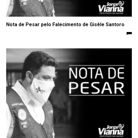
Nota de Pesar pelo Falecimento de Gisèle Santoro