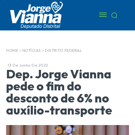
HOME
NOTÍCIAS
DISTRITO FEDERAL
13 De Junho De 2022
Dep. Jorge Vianna
pede o fim do
desconto de 6% no
auxílio-transporte