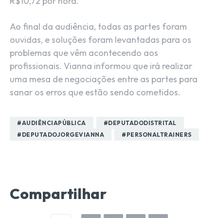
R$10,72 por hora.
Ao final da audiência, todas as partes foram
ouvidas, e soluções foram levantadas para os
problemas que vêm acontecendo aos
profissionais. Vianna informou que irá realizar
uma mesa de negociações entre as partes para
sanar os erros que estão sendo cometidos.
#AUDIÊNCIAPÚBLICA
#DEPUTADODISTRITAL
#DEPUTADOJORGEVIANNA
#PERSONALTRAINERS
Compartilhar