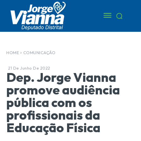
HOME
COMUNICAÇÃO
21 De Junho De 2022
Dep. Jorge Vianna
promove audiência
pública com os
profissionais da
Educação Física