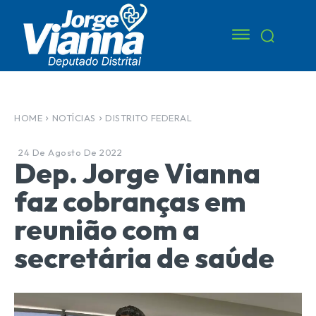
HOME
NOTÍCIAS
DISTRITO FEDERAL
24 De Agosto De 2022
Dep. Jorge Vianna
faz cobranças em
reunião com a
secretária de saúde