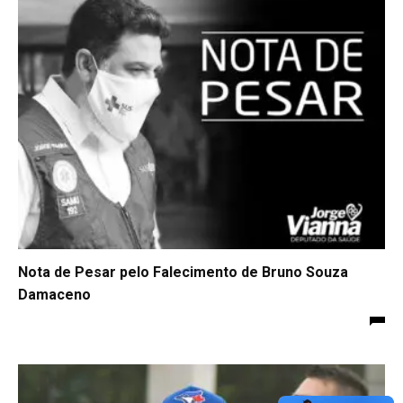
Nota de Pesar pelo Falecimento de Bruno Souza
Damaceno