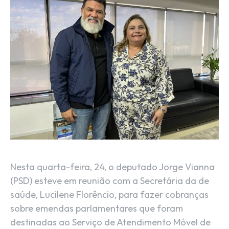
Nesta quarta-feira, 24, o deputado Jorge Vianna
(PSD) esteve em reunião com a Secretária da de
saúde, Lucilene Florêncio, para fazer cobranças
sobre emendas parlamentares que foram
destinadas ao Serviço de Atendimento Móvel de