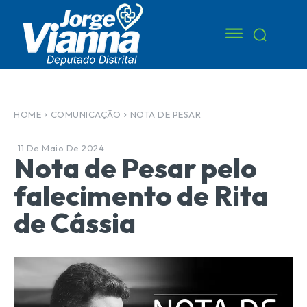
HOME
COMUNICAÇÃO
NOTA DE PESAR
11 De Maio De 2024
Nota de Pesar pelo
falecimento de Rita
de Cássia