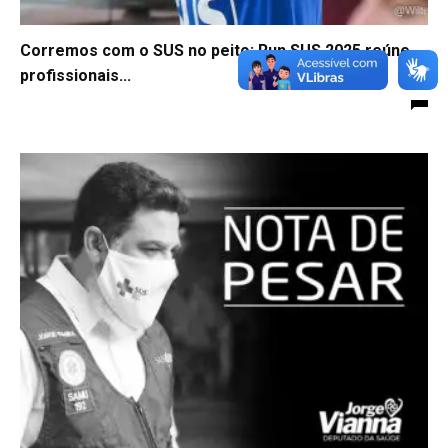
Corremos com o SUS no peito: Run SUS 2025 reúne
profissionais...