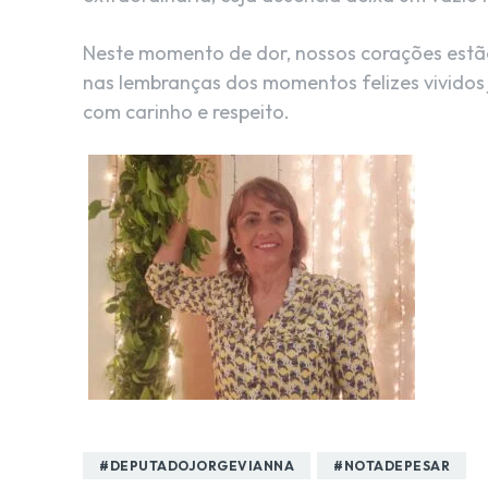
Neste momento de dor, nossos corações estã
nas lembranças dos momentos felizes vividos 
com carinho e respeito.
#DEPUTADOJORGEVIANNA
#NOTADEPESAR