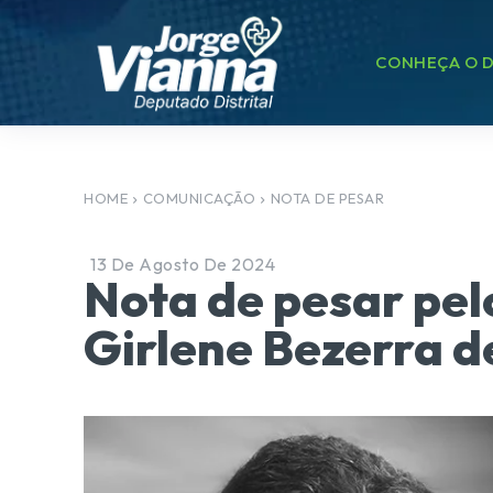
CONHEÇA O D
HOME
COMUNICAÇÃO
NOTA DE PESAR
13 De Agosto De 2024
Nota de pesar pel
Girlene Bezerra d