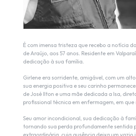
É com imensa tristeza que recebo a notícia 
de Araújo, aos 57 anos. Residente em Valparaí
dedicação à sua família.
Girlene era sorridente, amigável, com um alto
sua energia positiva e seu carinho permane
de José Ilton e uma mãe dedicada a Isa, diret
profissional técnica em enfermagem, em que 
Seu amor incondicional, sua dedicação à fam
tornando sua perda profundamente sentida p
extraordinária, cuja ausência deixa um vazio