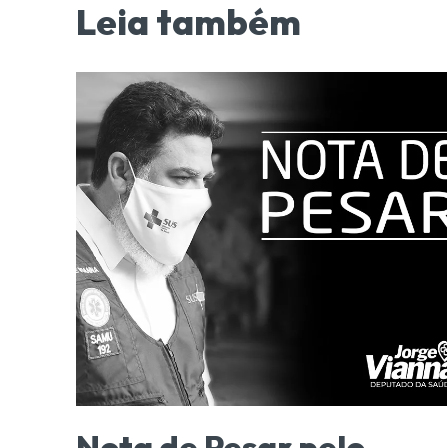
Leia também
Nota de Pesar pelo