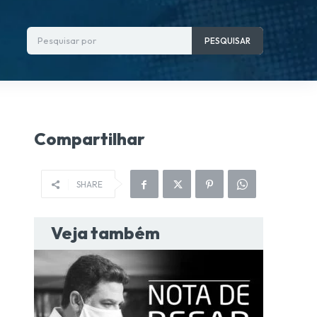
Pesquisar por
PESQUISAR
Compartilhar
SHARE
Veja também