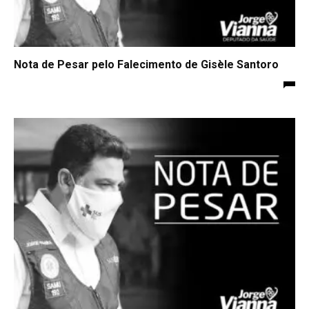
Nota de Pesar pelo Falecimento de Gisèle Santoro