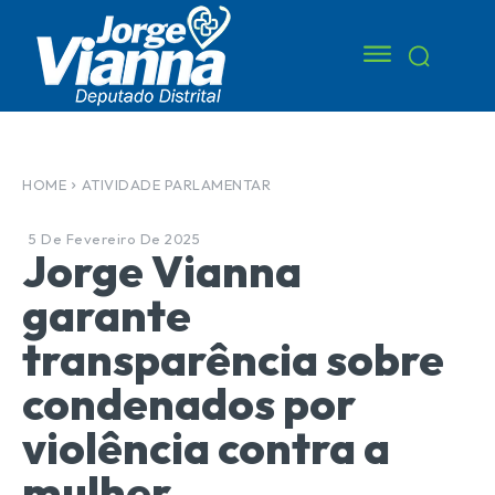
HOME
ATIVIDADE PARLAMENTAR
5 De Fevereiro De 2025
Jorge Vianna
garante
transparência sobre
condenados por
violência contra a
mulher