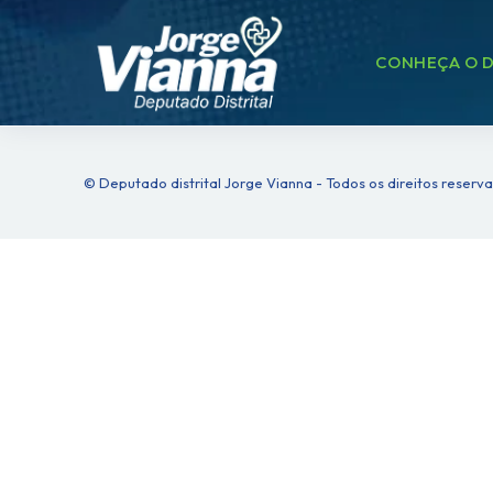
CONHEÇA O D
© Deputado distrital Jorge Vianna - Todos os direitos reserv