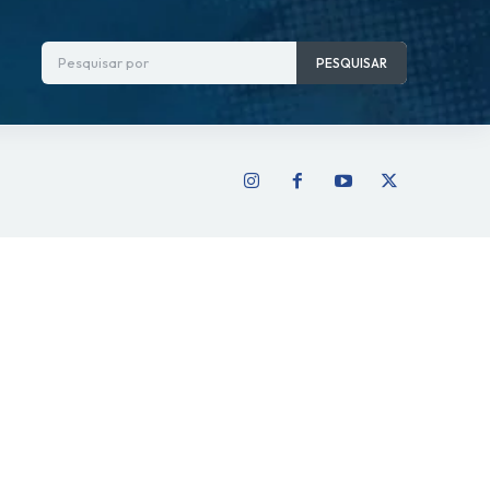
Pesquisar por
PESQUISAR