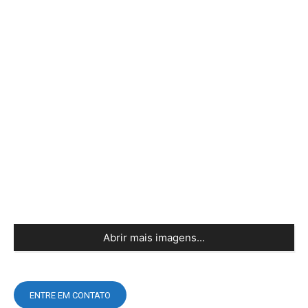
Abrir mais imagens...
ENTRE EM CONTATO