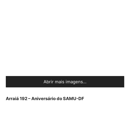
Abrir mais imagens...
Arraiá 192 – Aniversário do SAMU-DF