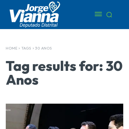
HOME
TAGS
30 ANOS
Tag results for:
30
Anos