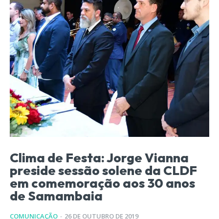
Clima de Festa: Jorge Vianna
preside sessão solene da CLDF
em comemoração aos 30 anos
de Samambaia
COMUNICAÇÃO
-
26 DE OUTUBRO DE 2019