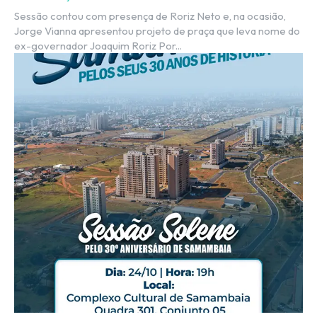
Sessão contou com presença de Roriz Neto e, na ocasião,
Jorge Vianna apresentou projeto de praça que leva nome do
ex-governador Joaquim Roriz Por...