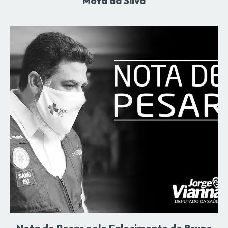
Mota da Silva