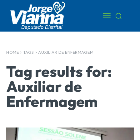
HOME
TAGS
AUXILIAR DE ENFERMAGEM
Tag results for:
Auxiliar de
Enfermagem