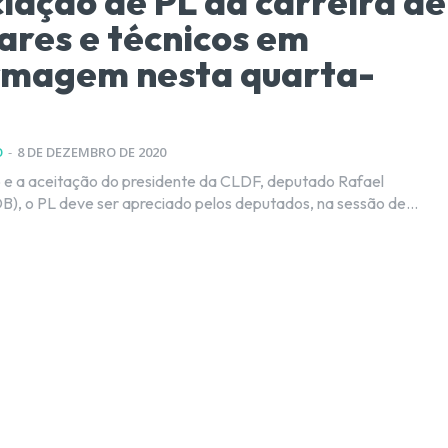
iação de PL da carreira de
iares e técnicos em
rmagem nesta quarta-
O
-
8 DE DEZEMBRO DE 2020
 e a aceitação do presidente da CLDF, deputado Rafael
), o PL deve ser apreciado pelos deputados, na sessão de...