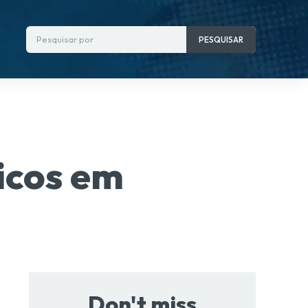
Pesquisar por
PESQUISAR
nicos em
Don't miss