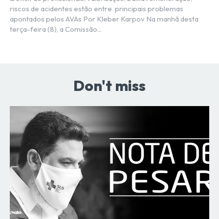
riscos de acidentes estão entre principais problemas
apontados pelos AVAs Por Kleber Karpov Na manhã desta
terça-feira (8), a Comissão...
Don't miss