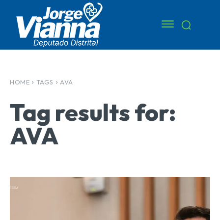
HOME
TAGS
AVA
Tag results for:
AVA