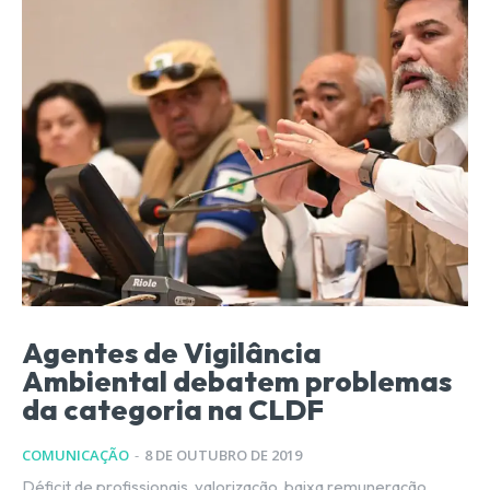
Agentes de Vigilância
Ambiental debatem problemas
da categoria na CLDF
COMUNICAÇÃO
-
8 DE OUTUBRO DE 2019
Déficit de profissionais, valorização, baixa remuneração,