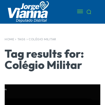
HOME
TAGS
COLÉGIO MILITAR
Tag results for:
Colégio Militar