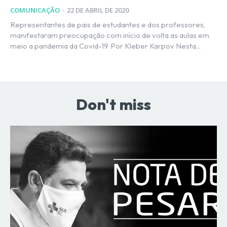
COMUNICAÇÃO
-
22 DE ABRIL DE 2020
Representantes de pais de estudantes e dos professores,
manifestaram preocupação com início de volta as aulas em
meio a pandemia da Covid-19 Por Kleber Karpov Nesta...
Don't miss