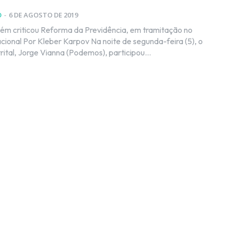
O
-
6 DE AGOSTO DE 2019
bém criticou Reforma da Previdência, em tramitação no
de segunda-feira (5), o
rital, Jorge Vianna (Podemos), participou...