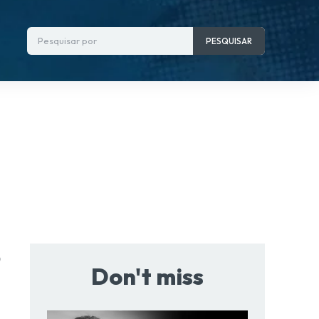
Pesquisar por
PESQUISAR
o
Don't miss