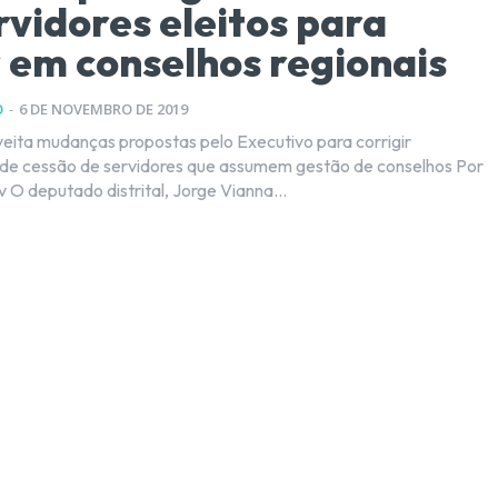
rvidores eleitos para
 em conselhos regionais
O
-
6 DE NOVEMBRO DE 2019
oveita mudanças propostas pelo Executivo para corrigir
e cessão de servidores que assumem gestão de conselhos Por
Kleber Karpov O deputado distrital, Jorge Vianna...