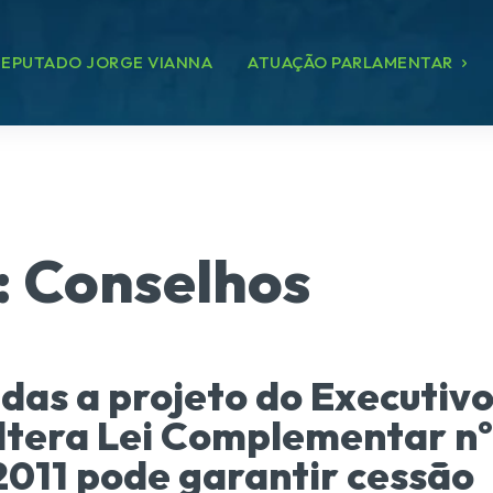
EPUTADO JORGE VIANNA
ATUAÇÃO PARLAMENTAR
:
Conselhos
as a projeto do Executiv
ltera Lei Complementar nº
011 pode garantir cessão