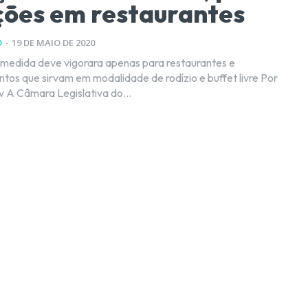
ções em restaurantes
O
-
19 DE MAIO DE 2020
medida deve vigorara apenas para restaurantes e
os que sirvam em modalidade de rodízio e buffet livre Por
Kleber Karpov A Câmara Legislativa do...