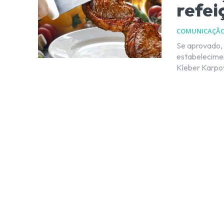
refei
COMUNICAÇÃ
Se aprovado, 
estabeleciment